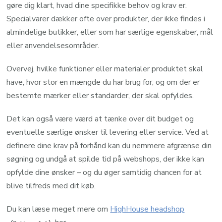
gøre dig klart, hvad dine specifikke behov og krav er.
Specialvarer dækker ofte over produkter, der ikke findes i
almindelige butikker, eller som har særlige egenskaber, mål
eller anvendelsesområder.
Overvej, hvilke funktioner eller materialer produktet skal
have, hvor stor en mængde du har brug for, og om der er
bestemte mærker eller standarder, der skal opfyldes.
Det kan også være værd at tænke over dit budget og
eventuelle særlige ønsker til levering eller service. Ved at
definere dine krav på forhånd kan du nemmere afgrænse din
søgning og undgå at spilde tid på webshops, der ikke kan
opfylde dine ønsker – og du øger samtidig chancen for at
blive tilfreds med dit køb.
Du kan læse meget mere om
HighHouse headshop