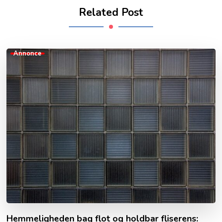
Related Post
Annonce
Hemmeligheden bag flot og holdbar fliserens: