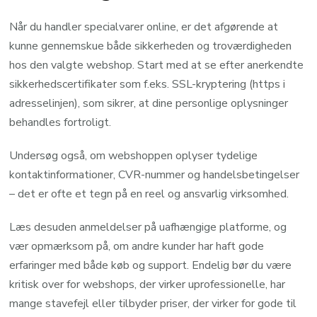
Når du handler specialvarer online, er det afgørende at
kunne gennemskue både sikkerheden og troværdigheden
hos den valgte webshop. Start med at se efter anerkendte
sikkerhedscertifikater som f.eks. SSL-kryptering (https i
adresselinjen), som sikrer, at dine personlige oplysninger
behandles fortroligt.
Undersøg også, om webshoppen oplyser tydelige
kontaktinformationer, CVR-nummer og handelsbetingelser
– det er ofte et tegn på en reel og ansvarlig virksomhed.
Læs desuden anmeldelser på uafhængige platforme, og
vær opmærksom på, om andre kunder har haft gode
erfaringer med både køb og support. Endelig bør du være
kritisk over for webshops, der virker uprofessionelle, har
mange stavefejl eller tilbyder priser, der virker for gode til