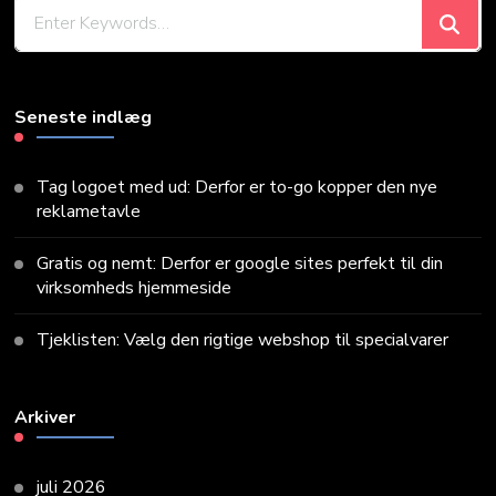
Looking
for
Something?
Seneste indlæg
Tag logoet med ud: Derfor er to-go kopper den nye
reklametavle
Gratis og nemt: Derfor er google sites perfekt til din
virksomheds hjemmeside
Tjeklisten: Vælg den rigtige webshop til specialvarer
Arkiver
juli 2026