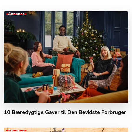
Annonce
10 Bæredygtige Gaver til Den Bevidste Forbruger
Annonce