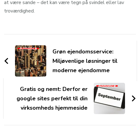
at være sande – det kan være tegn på svindel eller lav
troværdighed.
Post
Navigation
Annonce
Grøn ejendomsservice:
Miljøvenlige løsninger til
moderne ejendomme
Annonce
Gratis og nemt: Derfor er
google sites perfekt til din
virksomheds hjemmeside