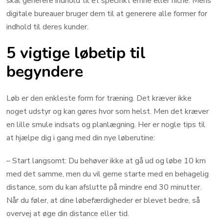
skal generere indhold til et specifikt emne eller niche. Mens
digitale bureauer bruger dem til at generere alle former for
indhold til deres kunder.
5 vigtige løbetip til
begyndere
Løb er den enkleste form for træning. Det kræver ikke
noget udstyr og kan gøres hvor som helst. Men det kræver
en lille smule indsats og planlægning. Her er nogle tips til
at hjælpe dig i gang med din nye løberutine:
– Start langsomt: Du behøver ikke at gå ud og løbe 10 km
med det samme, men du vil gerne starte med en behagelig
distance, som du kan afslutte på mindre end 30 minutter.
Når du føler, at dine løbefærdigheder er blevet bedre, så
overvej at øge din distance eller tid.