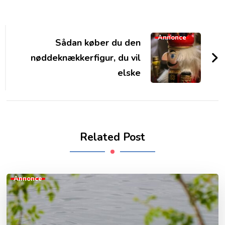
Post
Navigation
Annonce
Sådan køber du den
nøddeknækkerfigur, du vil
elske
Related Post
Annonce