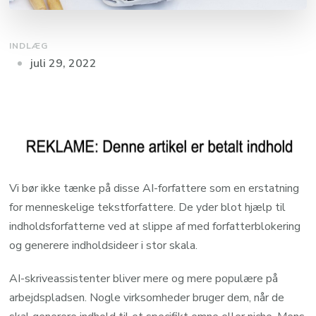
INDLÆG
juli 29, 2022
Vi bør ikke tænke på disse AI-forfattere som en erstatning
for menneskelige tekstforfattere. De yder blot hjælp til
indholdsforfatterne ved at slippe af med forfatterblokering
og generere indholdsideer i stor skala.
AI-skriveassistenter bliver mere og mere populære på
arbejdspladsen. Nogle virksomheder bruger dem, når de