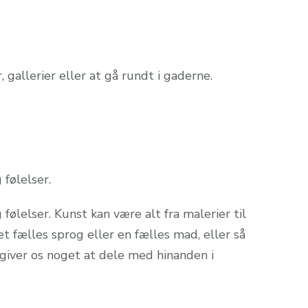
allerier eller at gå rundt i gaderne.
 følelser.
følelser. Kunst kan være alt fra malerier til
t fælles sprog eller en fælles mad, eller så
m giver os noget at dele med hinanden i