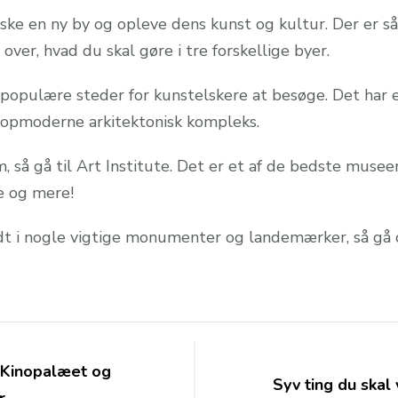
ske en ny by og opleve dens kunst og kultur. Der er
 over, hvad du skal gøre i tre forskellige byer.
 populære steder for kunstelskere at besøge. Det har
 topmoderne arkitektonisk kompleks.
 så gå til Art Institute. Det er et af de bedste museer
e og mere!
dt i nogle vigtige monumenter og landemærker, så gå 
 Kinopalæet og
Syv ting du skal
r