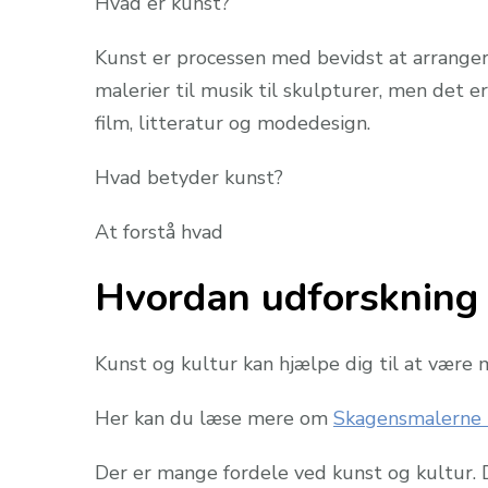
Hvad er kunst?
Kunst er processen med bevidst at arrangere
malerier til musik til skulpturer, men det 
film, litteratur og modedesign.
Hvad betyder kunst?
At forstå hvad
Hvordan udforskning 
Kunst og kultur kan hjælpe dig til at være m
Her kan du læse mere om
Skagensmalerne 
Der er mange fordele ved kunst og kultur. D