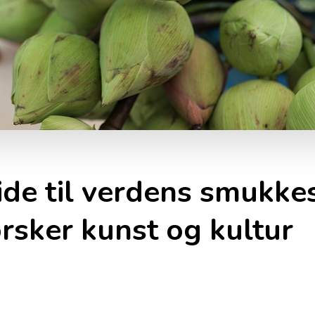
de til verdens smukke
sker kunst og kultur