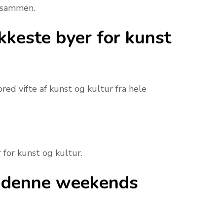
r sammen.
keste byer for kunst
red vifte af kunst og kultur fra hele
 for kunst og kultur.
af denne weekends