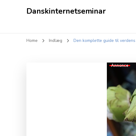
Danskinternetseminar
Home
Indlæg
Den komplette guide til verden
Annonce