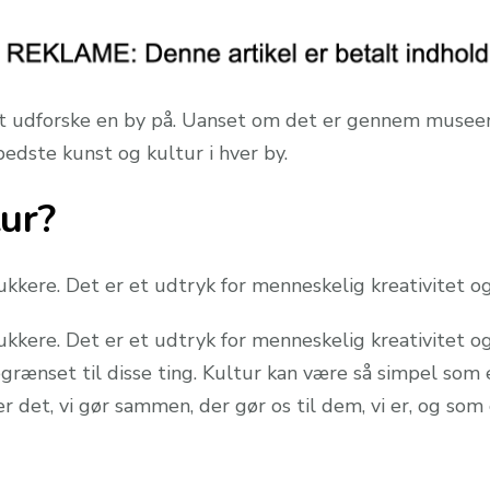
t udforske en by på. Uanset om det er gennem museer, g
edste kunst og kultur i hver by.
ur?
ukkere. Det er et udtryk for menneskelig kreativitet og
ukkere. Det er et udtryk for menneskelig kreativitet og 
grænset til disse ting. Kultur kan være så simpel som e
 er det, vi gør sammen, der gør os til dem, vi er, og so