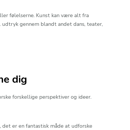
er følelserne. Kunst kan være alt fra
il udtryk gennem blandt andet dans, teater,
ne dig
rske forskellige perspektiver og ideer.
, det er en fantastisk måde at udforske