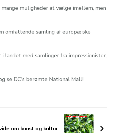
 så mange muligheder at vælge imellem, men
 en omfattende samling af europæiske
 i landet med samlinger fra impressionister,
og se DC's berømte National Mall!
Annonce
 vide om kunst og kultur