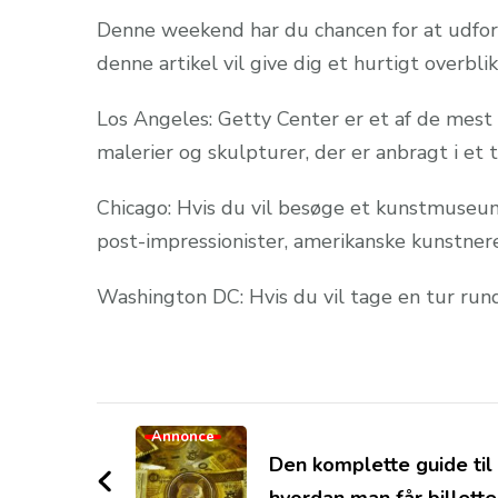
Denne weekend har du chancen for at udfor
denne artikel vil give dig et hurtigt overblik
Los Angeles: Getty Center er et af de mest
malerier og skulpturer, der er anbragt i et
Chicago: Hvis du vil besøge et kunstmuseum,
post-impressionister, amerikanske kunstner
Washington DC: Hvis du vil tage en tur run
Post
Annonce
Navigation
Den komplette guide til
hvordan man får billette