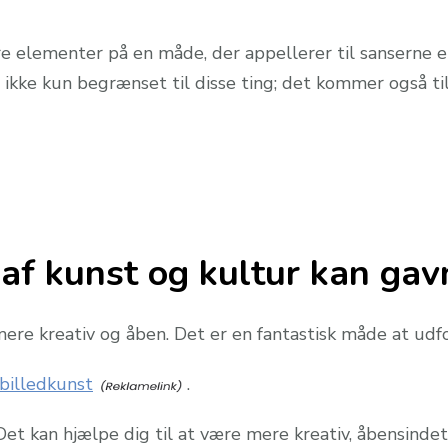
 elementer på en måde, der appellerer til sanserne ell
er ikke kun begrænset til disse ting; det kommer også t
af kunst og kultur kan gav
ere kreativ og åben. Det er en fantastisk måde at udfo
billedkunst
.
et kan hjælpe dig til at være mere kreativ, åbensindet