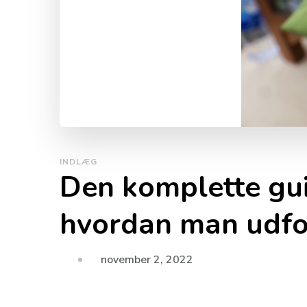
INDLÆG
Den komplette gui
hvordan man udfor
november 2, 2022