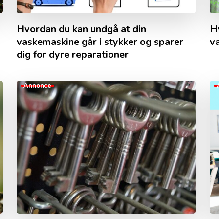
Hvordan du kan undgå at din
H
vaskemaskine går i stykker og sparer
v
dig for dyre reparationer
Annonce