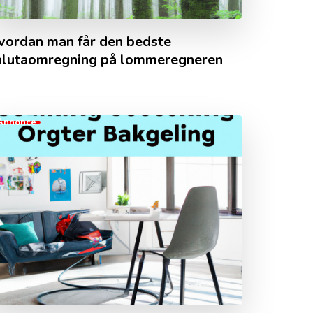
vordan man får den bedste
alutaomregning på lommeregneren
Annonce