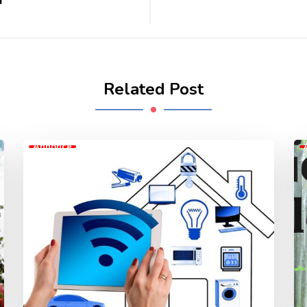
Related Post
Annonce