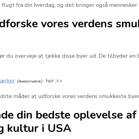
n flugt fra din hverdag, og det bringer også menneske
dforske vores verdens smuk
ør du overveje at tjekke disse byer ud. De tilbyder en b
ærker
her >>
 bedste måder at udforske vores verdens smukkeste byer
finde din bedste oplevelse 
g kultur i USA