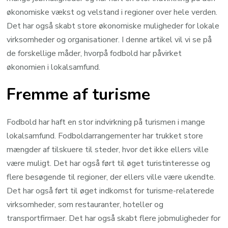
økonomiske vækst og velstand i regioner over hele verden.
Det har også skabt store økonomiske muligheder for lokale
virksomheder og organisationer. I denne artikel vil vi se på
de forskellige måder, hvorpå fodbold har påvirket
økonomien i lokalsamfund.
Fremme af turisme
Fodbold har haft en stor indvirkning på turismen i mange
lokalsamfund. Fodboldarrangementer har trukket store
mængder af tilskuere til steder, hvor det ikke ellers ville
være muligt. Det har også ført til øget turistinteresse og
flere besøgende til regioner, der ellers ville være ukendte.
Det har også ført til øget indkomst for turisme-relaterede
virksomheder, som restauranter, hoteller og
transportfirmaer. Det har også skabt flere jobmuligheder for