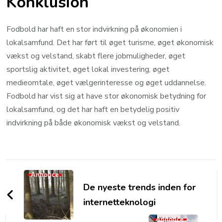
Konklusion
Fodbold har haft en stor indvirkning på økonomien i
lokalsamfund. Det har ført til øget turisme, øget økonomisk
vækst og velstand, skabt flere jobmuligheder, øget
sportslig aktivitet, øget lokal investering, øget
medieomtale, øget vælgerinteresse og øget uddannelse.
Fodbold har vist sig at have stor økonomisk betydning for
lokalsamfund, og det har haft en betydelig positiv
indvirkning på både økonomisk vækst og velstand.
Post
Annonce
Navigation
De nyeste trends inden for
internetteknologi
Annonce