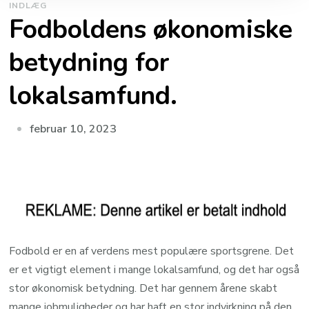
INDLÆG
Fodboldens økonomiske
betydning for
lokalsamfund.
februar 10, 2023
Fodbold er en af ​​verdens mest populære sportsgrene. Det
er et vigtigt element i mange lokalsamfund, og det har også
stor økonomisk betydning. Det har gennem årene skabt
mange jobmuligheder og har haft en stor indvirkning på den