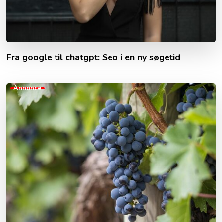
Fra google til chatgpt: Seo i en ny søgetid
Annonce