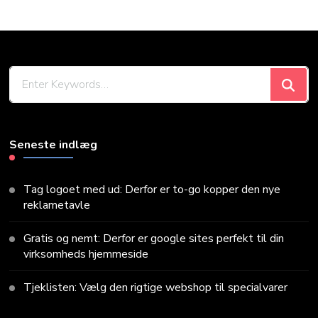
Looking
for
Something?
Seneste indlæg
Tag logoet med ud: Derfor er to-go kopper den nye
reklametavle
Gratis og nemt: Derfor er google sites perfekt til din
virksomheds hjemmeside
Tjeklisten: Vælg den rigtige webshop til specialvarer