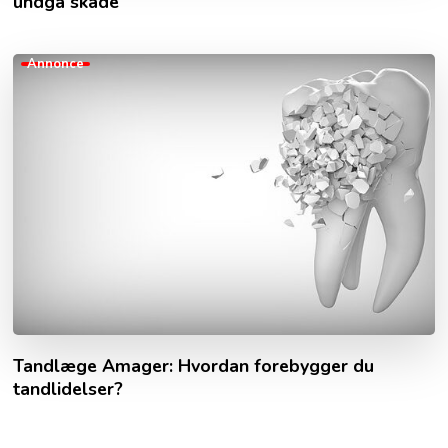
undgå skade
Annonce
Tandlæge Amager: Hvordan forebygger du
tandlidelser?