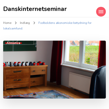
Danskinternetseminar
Home
Indlæg
Fodboldens økonomiske betydning for
lokalsamfund.
Annonce