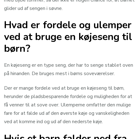
glider ud af sengen i søvne.
Hvad er fordele og ulemper
ved at bruge en køjeseng til
børn?
En køjeseng er en type seng, der har to senge stablet oven
på hinanden. De bruges mest i børns soveværelser.
Der er mange fordele ved at bruge en køjeseng til børn,
herunder de pladsbesparende fordele og muligheden for at
få venner til at sove over. Ulemperne omfatter den mulige
fare for at falde ud af den øverste køje og vanskeligheden
ved at komme ind og ud af den nederste køje.
Hvis et barn falder ned fra