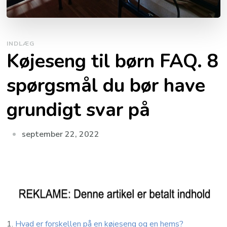
INDLÆG
Køjeseng til børn FAQ. 8
spørgsmål du bør have
grundigt svar på
september 22, 2022
1.
Hvad er forskellen på en køjeseng og en hems?