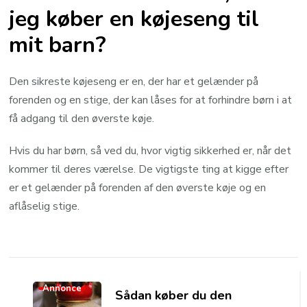
jeg køber en køjeseng til
mit barn?
Den sikreste køjeseng er en, der har et gelænder på
forenden og en stige, der kan låses for at forhindre børn i at
få adgang til den øverste køje.
Hvis du har børn, så ved du, hvor vigtig sikkerhed er, når det
kommer til deres værelse. De vigtigste ting at kigge efter
er et gelænder på forenden af den øverste køje og en
aflåselig stige.
Post
Navigation
Annonce
Sådan køber du den