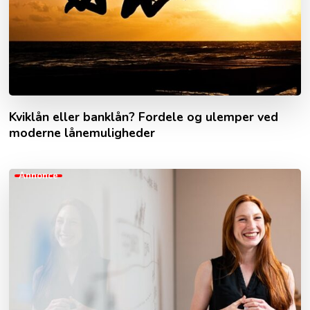
Kviklån eller banklån? Fordele og ulemper ved
moderne lånemuligheder
Annonce