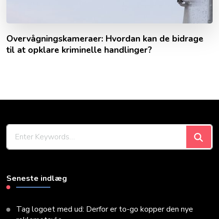
Overvågningskameraer: Hvordan kan de bidrage
til at opklare kriminelle handlinger?
Looking
for
Something?
Seneste indlæg
Tag logoet med ud: Derfor er to-go kopper den nye