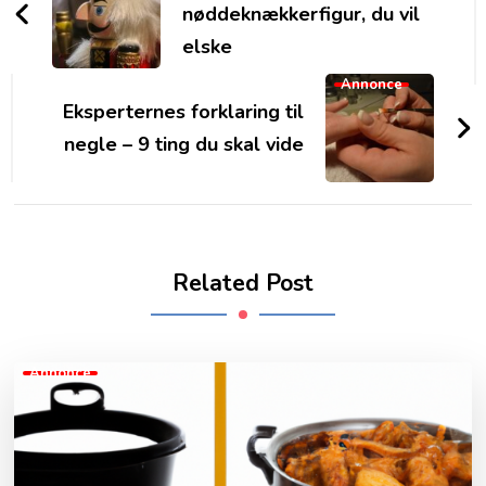
nøddeknækkerfigur, du vil
elske
Annonce
Eksperternes forklaring til
negle – 9 ting du skal vide
Related Post
Annonce