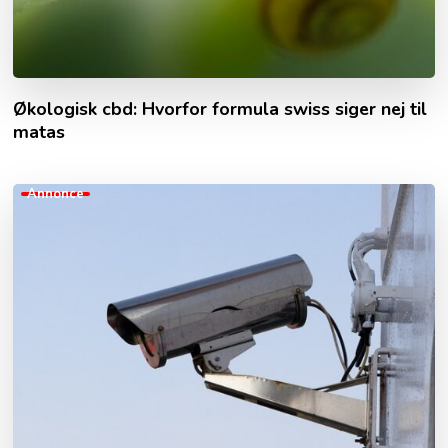
Økologisk cbd: Hvorfor formula swiss siger nej til
matas
Annonce