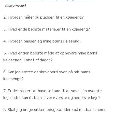
2. Hvordan måler du pladsen til en køjeseng?
3. Hvad er de bedste materialer til en køjeseng?
4. Hvordan passer jeg mine børns køjeseng?
5. Hvad er den bedste måde at opbevare mine børns
køjesenge i løbet af dagen?
6. Kan jeg sætte et skrivebord oven på mit barns
køjesenge?
7. Er det sikkert at have to børn til at sove i én øverste
køje, eller kun ét barn i hver øverste og nederste køje?
8. Skal jeg bruge sikkerhedsgelændere på mit barns hems