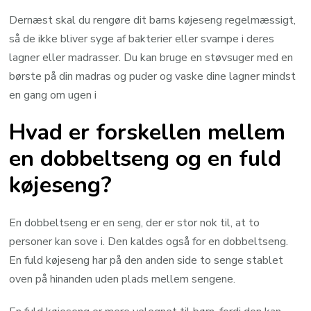
Dernæst skal du rengøre dit barns køjeseng regelmæssigt,
så de ikke bliver syge af bakterier eller svampe i deres
lagner eller madrasser. Du kan bruge en støvsuger med en
børste på din madras og puder og vaske dine lagner mindst
en gang om ugen i
Hvad er forskellen mellem
en dobbeltseng og en fuld
køjeseng?
En dobbeltseng er en seng, der er stor nok til, at to
personer kan sove i. Den kaldes også for en dobbeltseng.
En fuld køjeseng har på den anden side to senge stablet
oven på hinanden uden plads mellem sengene.