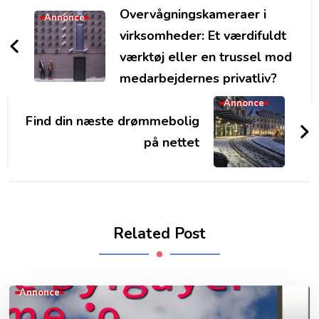
Navigation
Overvågningskameraer i
Annonce
virksomheder: Et værdifuldt
værktøj eller en trussel mod
medarbejdernes privatliv?
Annonce
Find din næste drømmebolig
på nettet
Related Post
Annonce