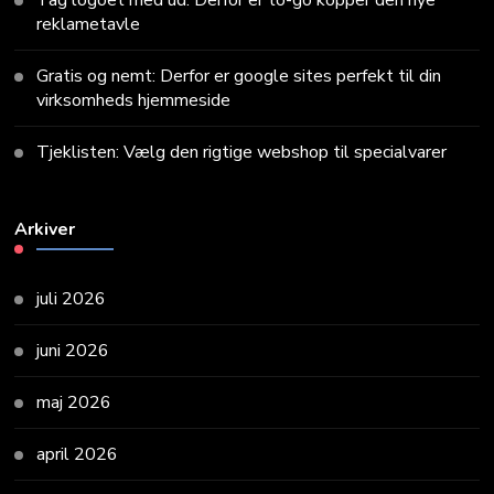
Tag logoet med ud: Derfor er to-go kopper den nye
reklametavle
Gratis og nemt: Derfor er google sites perfekt til din
virksomheds hjemmeside
Tjeklisten: Vælg den rigtige webshop til specialvarer
Arkiver
juli 2026
juni 2026
maj 2026
april 2026