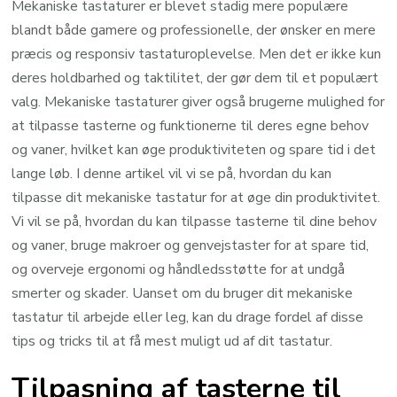
Mekaniske tastaturer er blevet stadig mere populære
blandt både gamere og professionelle, der ønsker en mere
præcis og responsiv tastaturoplevelse. Men det er ikke kun
deres holdbarhed og taktilitet, der gør dem til et populært
valg. Mekaniske tastaturer giver også brugerne mulighed for
at tilpasse tasterne og funktionerne til deres egne behov
og vaner, hvilket kan øge produktiviteten og spare tid i det
lange løb. I denne artikel vil vi se på, hvordan du kan
tilpasse dit mekaniske tastatur for at øge din produktivitet.
Vi vil se på, hvordan du kan tilpasse tasterne til dine behov
og vaner, bruge makroer og genvejstaster for at spare tid,
og overveje ergonomi og håndledsstøtte for at undgå
smerter og skader. Uanset om du bruger dit mekaniske
tastatur til arbejde eller leg, kan du drage fordel af disse
tips og tricks til at få mest muligt ud af dit tastatur.
Tilpasning af tasterne til