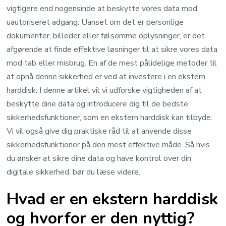
vigtigere end nogensinde at beskytte vores data mod
uautoriseret adgang. Uanset om det er personlige
dokumenter, billeder eller følsomme oplysninger, er det
afgørende at finde effektive løsninger til at sikre vores data
mod tab eller misbrug. En af de mest pålidelige metoder til
at opnå denne sikkerhed er ved at investere i en ekstern
harddisk. I denne artikel vil vi udforske vigtigheden af at
beskytte dine data og introducere dig til de bedste
sikkerhedsfunktioner, som en ekstern harddisk kan tilbyde.
Vi vil også give dig praktiske råd til at anvende disse
sikkerhedsfunktioner på den mest effektive måde. Så hvis
du ønsker at sikre dine data og have kontrol over din
digitale sikkerhed, bør du læse videre.
Hvad er en ekstern harddisk
og hvorfor er den nyttig?