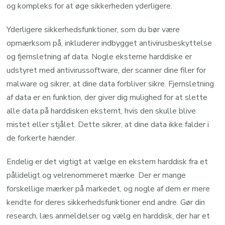
og kompleks for at øge sikkerheden yderligere.
Yderligere sikkerhedsfunktioner, som du bør være
opmærksom på, inkluderer indbygget antivirusbeskyttelse
og fjernsletning af data. Nogle eksterne harddiske er
udstyret med antivirussoftware, der scanner dine filer for
malware og sikrer, at dine data forbliver sikre. Fjernsletning
af data er en funktion, der giver dig mulighed for at slette
alle data på harddisken eksternt, hvis den skulle blive
mistet eller stjålet. Dette sikrer, at dine data ikke falder i
de forkerte hænder.
Endelig er det vigtigt at vælge en ekstern harddisk fra et
pålideligt og velrenommeret mærke. Der er mange
forskellige mærker på markedet, og nogle af dem er mere
kendte for deres sikkerhedsfunktioner end andre. Gør din
research, læs anmeldelser og vælg en harddisk, der har et