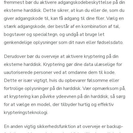
fremmest bør du aktivere adgangskodebeskyttelse på din
eksterne harddisk. Dette sikrer, at kun du eller de, som du
giver adgangskode til, kan få adgang til dine filer. Vælg en
stærk adgangskode, der består af en kombination af tal,
bogstaver og specialtegn, og undgå at bruge let
genkendelige oplysninger som dit navn eller fødselsdato.
Derudover bør du overveje at aktivere kryptering på din
eksterne harddisk. Kryptering gør dine data ulæselige for
uautoriserede personer ved at omdanne dem til kode.
Dette er især vigtigt, hvis du opbevarer følsomme eller
fortrolige oplysninger på din harddisk. Vær opmærksom på,
at kryptering kan påvirke ydeevnen på din harddisk, så sørg
for at vælge en model, der tilbyder hurtig og effektiv
krypteringsteknologi.
En anden vigtig sikkerhedsfunktion at overveje er backup-