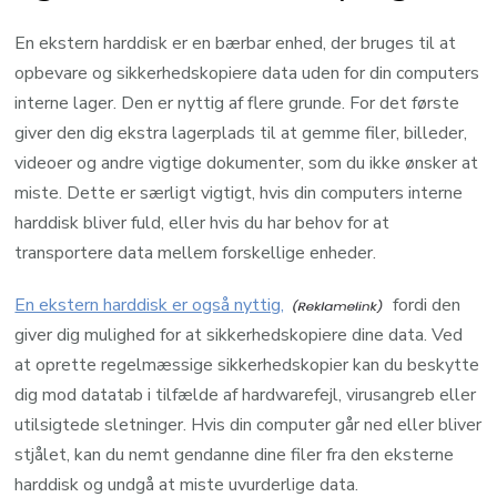
En ekstern harddisk er en bærbar enhed, der bruges til at
opbevare og sikkerhedskopiere data uden for din computers
interne lager. Den er nyttig af flere grunde. For det første
giver den dig ekstra lagerplads til at gemme filer, billeder,
videoer og andre vigtige dokumenter, som du ikke ønsker at
miste. Dette er særligt vigtigt, hvis din computers interne
harddisk bliver fuld, eller hvis du har behov for at
transportere data mellem forskellige enheder.
En ekstern harddisk er også nyttig,
fordi den
giver dig mulighed for at sikkerhedskopiere dine data. Ved
at oprette regelmæssige sikkerhedskopier kan du beskytte
dig mod datatab i tilfælde af hardwarefejl, virusangreb eller
utilsigtede sletninger. Hvis din computer går ned eller bliver
stjålet, kan du nemt gendanne dine filer fra den eksterne
harddisk og undgå at miste uvurderlige data.