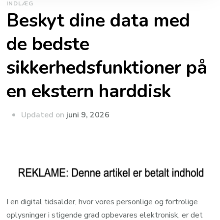
INDLÆG
Beskyt dine data med
de bedste
sikkerhedsfunktioner på
en ekstern harddisk
Updated on
juni 9, 2026
I en digital tidsalder, hvor vores personlige og fortrolige
oplysninger i stigende grad opbevares elektronisk, er det