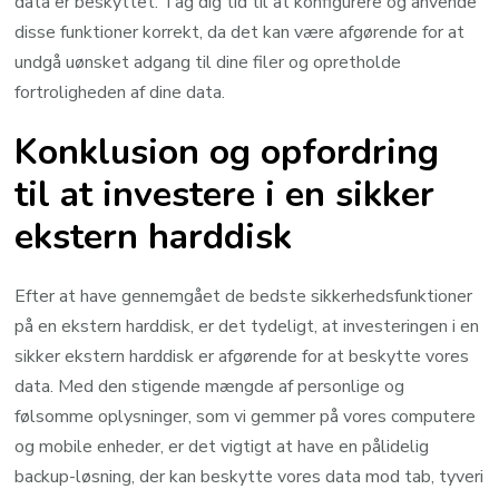
data er beskyttet. Tag dig tid til at konfigurere og anvende
disse funktioner korrekt, da det kan være afgørende for at
undgå uønsket adgang til dine filer og opretholde
fortroligheden af dine data.
Konklusion og opfordring
til at investere i en sikker
ekstern harddisk
Efter at have gennemgået de bedste sikkerhedsfunktioner
på en ekstern harddisk, er det tydeligt, at investeringen i en
sikker ekstern harddisk er afgørende for at beskytte vores
data. Med den stigende mængde af personlige og
følsomme oplysninger, som vi gemmer på vores computere
og mobile enheder, er det vigtigt at have en pålidelig
backup-løsning, der kan beskytte vores data mod tab, tyveri