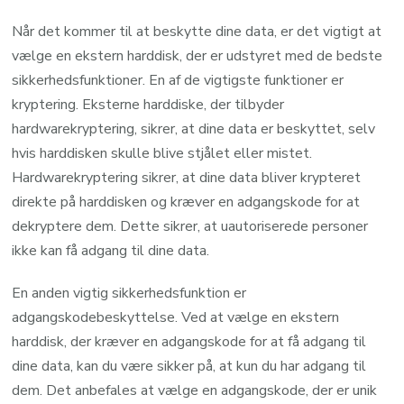
Når det kommer til at beskytte dine data, er det vigtigt at
vælge en ekstern harddisk, der er udstyret med de bedste
sikkerhedsfunktioner. En af de vigtigste funktioner er
kryptering. Eksterne harddiske, der tilbyder
hardwarekryptering, sikrer, at dine data er beskyttet, selv
hvis harddisken skulle blive stjålet eller mistet.
Hardwarekryptering sikrer, at dine data bliver krypteret
direkte på harddisken og kræver en adgangskode for at
dekryptere dem. Dette sikrer, at uautoriserede personer
ikke kan få adgang til dine data.
En anden vigtig sikkerhedsfunktion er
adgangskodebeskyttelse. Ved at vælge en ekstern
harddisk, der kræver en adgangskode for at få adgang til
dine data, kan du være sikker på, at kun du har adgang til
dem. Det anbefales at vælge en adgangskode, der er unik