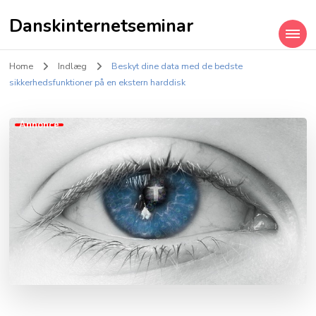
Danskinternetseminar
Home
Indlæg
Beskyt dine data med de bedste
sikkerhedsfunktioner på en ekstern harddisk
Annonce