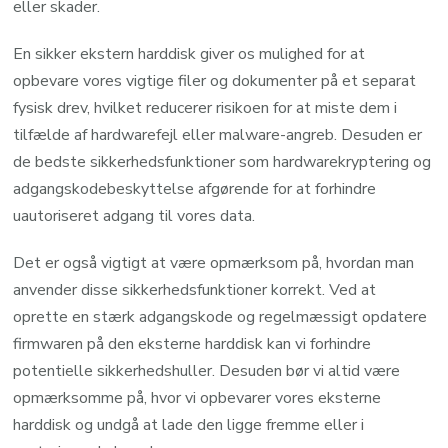
eller skader.
En sikker ekstern harddisk giver os mulighed for at
opbevare vores vigtige filer og dokumenter på et separat
fysisk drev, hvilket reducerer risikoen for at miste dem i
tilfælde af hardwarefejl eller malware-angreb. Desuden er
de bedste sikkerhedsfunktioner som hardwarekryptering og
adgangskodebeskyttelse afgørende for at forhindre
uautoriseret adgang til vores data.
Det er også vigtigt at være opmærksom på, hvordan man
anvender disse sikkerhedsfunktioner korrekt. Ved at
oprette en stærk adgangskode og regelmæssigt opdatere
firmwaren på den eksterne harddisk kan vi forhindre
potentielle sikkerhedshuller. Desuden bør vi altid være
opmærksomme på, hvor vi opbevarer vores eksterne
harddisk og undgå at lade den ligge fremme eller i