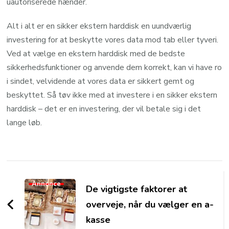
uautoriserede hænder.
Alt i alt er en sikker ekstern harddisk en uundværlig
investering for at beskytte vores data mod tab eller tyveri.
Ved at vælge en ekstern harddisk med de bedste
sikkerhedsfunktioner og anvende dem korrekt, kan vi have ro
i sindet, velvidende at vores data er sikkert gemt og
beskyttet. Så tøv ikke med at investere i en sikker ekstern
harddisk – det er en investering, der vil betale sig i det
lange løb.
Post
Navigation
Annonce
De vigtigste faktorer at
overveje, når du vælger en a-
kasse