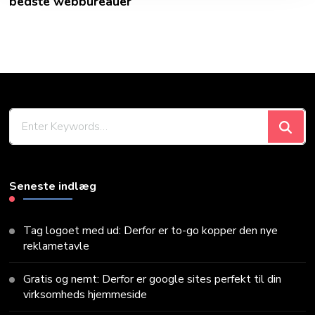
bedste webbureauer
Looking
for
Something?
Seneste indlæg
Tag logoet med ud: Derfor er to-go kopper den nye
reklametavle
Gratis og nemt: Derfor er google sites perfekt til din
virksomheds hjemmeside