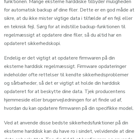
funktionen. Mange eksterne harddiske tilbyder muligheden
for automatisk backup af dine filer. Dette er en god måde at
sikre, at du ikke mister vigtige data i tilfælde af en fejl eller
en teknisk fejl. Sørg for at indstille backup-funktionen til
regelmæssigt at opdatere dine filer, så du altid har en
opdateret sikkerhedskopi.
Endelig er det vigtigt at opdatere firmwaren på din
eksterne harddisk regelmæssigt. Firmware opdateringer
indeholder ofte rettelser til kendte sikkerhedsproblemer
og sårbarheder, så det er vigtigt at holde din harddisk
opdateret for at beskytte dine data. Tjek producentens
hjemmeside eller brugervejledningen for at finde ud af,
hvordan du kan opdatere firmwaren på din specifikke model.
Ved at anvende disse bedste sikkerhedsfunktioner på din
eksterne harddisk kan du have ro i sindet, velvidende at dine