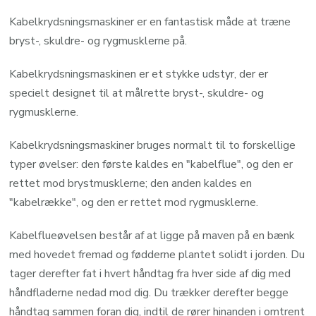
Kabelkrydsningsmaskiner er en fantastisk måde at træne
bryst-, skuldre- og rygmusklerne på.
Kabelkrydsningsmaskinen er et stykke udstyr, der er
specielt designet til at målrette bryst-, skuldre- og
rygmusklerne.
Kabelkrydsningsmaskiner bruges normalt til to forskellige
typer øvelser: den første kaldes en "kabelflue", og den er
rettet mod brystmusklerne; den anden kaldes en
"kabelrække", og den er rettet mod rygmusklerne.
Kabelflueøvelsen består af at ligge på maven på en bænk
med hovedet fremad og fødderne plantet solidt i jorden. Du
tager derefter fat i hvert håndtag fra hver side af dig med
håndfladerne nedad mod dig. Du trækker derefter begge
håndtag sammen foran dig, indtil de rører hinanden i omtrent