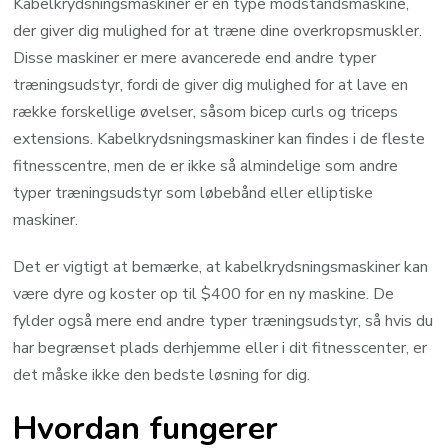
Kabelkrydsningsmaskiner er en type modstandsmaskine,
der giver dig mulighed for at træne dine overkropsmuskler.
Disse maskiner er mere avancerede end andre typer
træningsudstyr, fordi de giver dig mulighed for at lave en
række forskellige øvelser, såsom bicep curls og triceps
extensions. Kabelkrydsningsmaskiner kan findes i de fleste
fitnesscentre, men de er ikke så almindelige som andre
typer træningsudstyr som løbebånd eller elliptiske
maskiner.
Det er vigtigt at bemærke, at kabelkrydsningsmaskiner kan
være dyre og koster op til $400 for en ny maskine. De
fylder også mere end andre typer træningsudstyr, så hvis du
har begrænset plads derhjemme eller i dit fitnesscenter, er
det måske ikke den bedste løsning for dig.
Hvordan fungerer