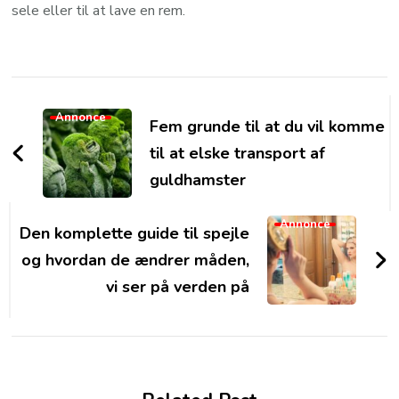
sele eller til at lave en rem.
Post
Navigation
Annonce
Fem grunde til at du vil komme
til at elske transport af
guldhamster
Annonce
Den komplette guide til spejle
og hvordan de ændrer måden,
vi ser på verden på