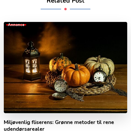
Related Post
Annonce
Miljøvenlig fliserens: Grønne metoder til rene
udendørsarealer