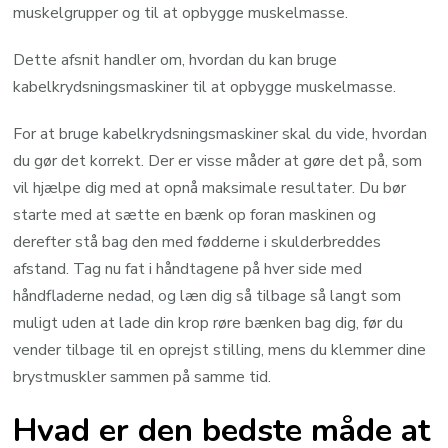
muskelgrupper og til at opbygge muskelmasse.
Dette afsnit handler om, hvordan du kan bruge
kabelkrydsningsmaskiner til at opbygge muskelmasse.
For at bruge kabelkrydsningsmaskiner skal du vide, hvordan
du gør det korrekt. Der er visse måder at gøre det på, som
vil hjælpe dig med at opnå maksimale resultater. Du bør
starte med at sætte en bænk op foran maskinen og
derefter stå bag den med fødderne i skulderbreddes
afstand. Tag nu fat i håndtagene på hver side med
håndfladerne nedad, og læn dig så tilbage så langt som
muligt uden at lade din krop røre bænken bag dig, før du
vender tilbage til en oprejst stilling, mens du klemmer dine
brystmuskler sammen på samme tid.
Hvad er den bedste måde at