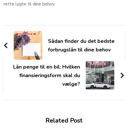
rette lygte til dine behov.
Post
Annonce
Navigation
Sådan finder du det bedste
forbrugslån til dine behov
Annonce
Lån penge til en bil: Hvilken
finansieringsform skal du
vælge?
Related Post