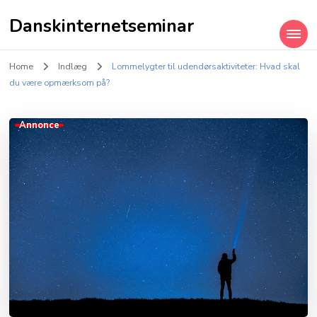
Danskinternetseminar
Home
Indlæg
Lommelygter til udendørsaktiviteter: Hvad skal
du være opmærksom på?
Annonce