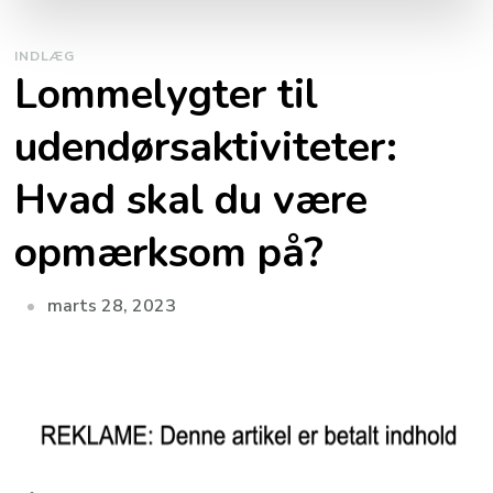
INDLÆG
Lommelygter til
udendørsaktiviteter:
Hvad skal du være
opmærksom på?
marts 28, 2023