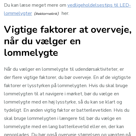
Du kan læse meget mere om
vedligeholdelsestips til LED-
lommelygter
her.
Vigtige faktorer at overveje,
når du vælger en
lommelygte
Når du vælger en lommelygte til udendørsaktiviteter, er
der flere vigtige faktorer, du bør overveje. En af de vigtigste
faktorer er lysstyrken på lommelygten. Hvis du skal bruge
lommelygten til at navigere i mørket, bør du vælge en
lommelygte med en høj lysstyrke, så du kan se klart og
tydeligt. En anden vigtig faktor er batterilevetiden. Hvis du
skal bruge lommelygten i længere tid, bør du vælge en
lommelygte med en lang batterilevetid eller en, der kan
genoplades. Du bør også overveje størrelsen og vægten på