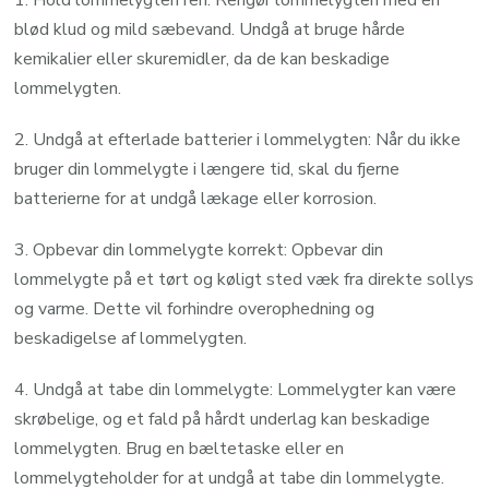
blød klud og mild sæbevand. Undgå at bruge hårde
kemikalier eller skuremidler, da de kan beskadige
lommelygten.
2. Undgå at efterlade batterier i lommelygten: Når du ikke
bruger din lommelygte i længere tid, skal du fjerne
batterierne for at undgå lækage eller korrosion.
3. Opbevar din lommelygte korrekt: Opbevar din
lommelygte på et tørt og køligt sted væk fra direkte sollys
og varme. Dette vil forhindre overophedning og
beskadigelse af lommelygten.
4. Undgå at tabe din lommelygte: Lommelygter kan være
skrøbelige, og et fald på hårdt underlag kan beskadige
lommelygten. Brug en bæltetaske eller en
lommelygteholder for at undgå at tabe din lommelygte.