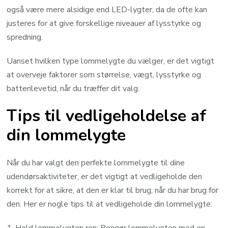
også være mere alsidige end LED-lygter, da de ofte kan
justeres for at give forskellige niveauer af lysstyrke og
spredning.
Uanset hvilken type lommelygte du vælger, er det vigtigt
at overveje faktorer som størrelse, vægt, lysstyrke og
batterilevetid, når du træffer dit valg.
Tips til vedligeholdelse af
din lommelygte
Når du har valgt den perfekte lommelygte til dine
udendørsaktiviteter, er det vigtigt at vedligeholde den
korrekt for at sikre, at den er klar til brug, når du har brug for
den. Her er nogle tips til at vedligeholde din lommelygte:
1. Hold lommelygten ren: Rengør lommelygten med en