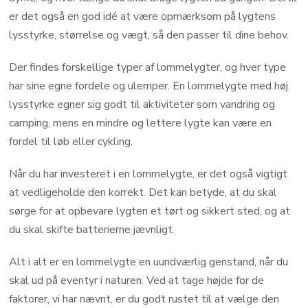
er det også en god idé at være opmærksom på lygtens
lysstyrke, størrelse og vægt, så den passer til dine behov.
Der findes forskellige typer af lommelygter, og hver type
har sine egne fordele og ulemper. En lommelygte med høj
lysstyrke egner sig godt til aktiviteter som vandring og
camping, mens en mindre og lettere lygte kan være en
fordel til løb eller cykling.
Når du har investeret i en lommelygte, er det også vigtigt
at vedligeholde den korrekt. Det kan betyde, at du skal
sørge for at opbevare lygten et tørt og sikkert sted, og at
du skal skifte batterierne jævnligt.
Alt i alt er en lommelygte en uundværlig genstand, når du
skal ud på eventyr i naturen. Ved at tage højde for de
faktorer, vi har nævnt, er du godt rustet til at vælge den