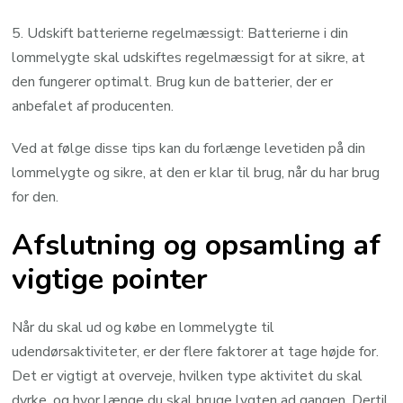
5. Udskift batterierne regelmæssigt: Batterierne i din
lommelygte skal udskiftes regelmæssigt for at sikre, at
den fungerer optimalt. Brug kun de batterier, der er
anbefalet af producenten.
Ved at følge disse tips kan du forlænge levetiden på din
lommelygte og sikre, at den er klar til brug, når du har brug
for den.
Afslutning og opsamling af
vigtige pointer
Når du skal ud og købe en lommelygte til
udendørsaktiviteter, er der flere faktorer at tage højde for.
Det er vigtigt at overveje, hvilken type aktivitet du skal
dyrke, og hvor længe du skal bruge lygten ad gangen. Dertil