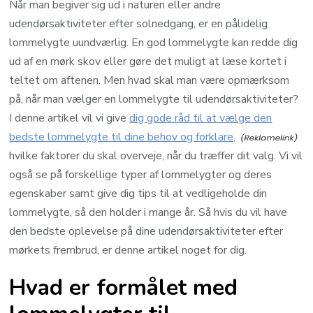
Når man begiver sig ud i naturen eller andre
udendørsaktiviteter efter solnedgang, er en pålidelig
lommelygte uundværlig. En god lommelygte kan redde dig
ud af en mørk skov eller gøre det muligt at læse kortet i
teltet om aftenen. Men hvad skal man være opmærksom
på, når man vælger en lommelygte til udendørsaktiviteter?
I denne artikel vil vi give
dig gode råd til at vælge den
bedste lommelygte til dine behov og forklare,
hvilke faktorer du skal overveje, når du træffer dit valg. Vi vil
også se på forskellige typer af lommelygter og deres
egenskaber samt give dig tips til at vedligeholde din
lommelygte, så den holder i mange år. Så hvis du vil have
den bedste oplevelse på dine udendørsaktiviteter efter
mørkets frembrud, er denne artikel noget for dig.
Hvad er formålet med