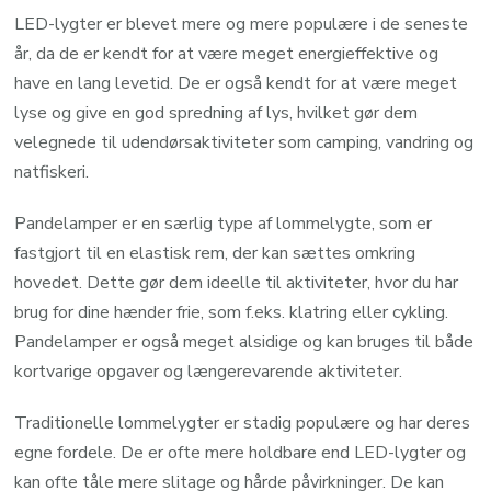
LED-lygter er blevet mere og mere populære i de seneste
år, da de er kendt for at være meget energieffektive og
have en lang levetid. De er også kendt for at være meget
lyse og give en god spredning af lys, hvilket gør dem
velegnede til udendørsaktiviteter som camping, vandring og
natfiskeri.
Pandelamper er en særlig type af lommelygte, som er
fastgjort til en elastisk rem, der kan sættes omkring
hovedet. Dette gør dem ideelle til aktiviteter, hvor du har
brug for dine hænder frie, som f.eks. klatring eller cykling.
Pandelamper er også meget alsidige og kan bruges til både
kortvarige opgaver og længerevarende aktiviteter.
Traditionelle lommelygter er stadig populære og har deres
egne fordele. De er ofte mere holdbare end LED-lygter og
kan ofte tåle mere slitage og hårde påvirkninger. De kan