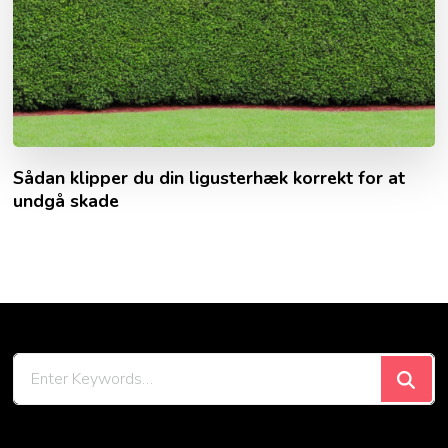
Sådan klipper du din ligusterhæk korrekt for at
undgå skade
Looking
for
Something?