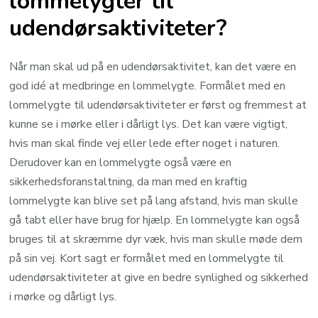
lommelygter til
udendørsaktiviteter?
Når man skal ud på en udendørsaktivitet, kan det være en
god idé at medbringe en lommelygte. Formålet med en
lommelygte til udendørsaktiviteter er først og fremmest at
kunne se i mørke eller i dårligt lys. Det kan være vigtigt,
hvis man skal finde vej eller lede efter noget i naturen.
Derudover kan en lommelygte også være en
sikkerhedsforanstaltning, da man med en kraftig
lommelygte kan blive set på lang afstand, hvis man skulle
gå tabt eller have brug for hjælp. En lommelygte kan også
bruges til at skræmme dyr væk, hvis man skulle møde dem
på sin vej. Kort sagt er formålet med en lommelygte til
udendørsaktiviteter at give en bedre synlighed og sikkerhed
i mørke og dårligt lys.