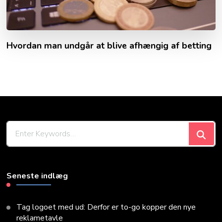
Hvordan man undgår at blive afhængig af betting
Looking
for
Something?
Seneste indlæg
Tag logoet med ud: Derfor er to-go kopper den nye
reklametavle