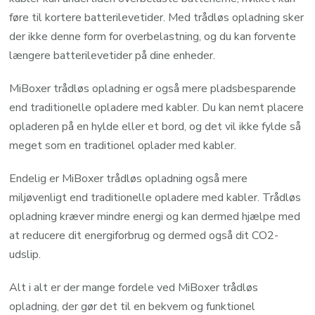
føre til kortere batterilevetider. Med trådløs opladning sker
der ikke denne form for overbelastning, og du kan forvente
længere batterilevetider på dine enheder.
MiBoxer trådløs opladning er også mere pladsbesparende
end traditionelle opladere med kabler. Du kan nemt placere
opladeren på en hylde eller et bord, og det vil ikke fylde så
meget som en traditionel oplader med kabler.
Endelig er MiBoxer trådløs opladning også mere
miljøvenligt end traditionelle opladere med kabler. Trådløs
opladning kræver mindre energi og kan dermed hjælpe med
at reducere dit energiforbrug og dermed også dit CO2-
udslip.
Alt i alt er der mange fordele ved MiBoxer trådløs
opladning, der gør det til en bekvem og funktionel