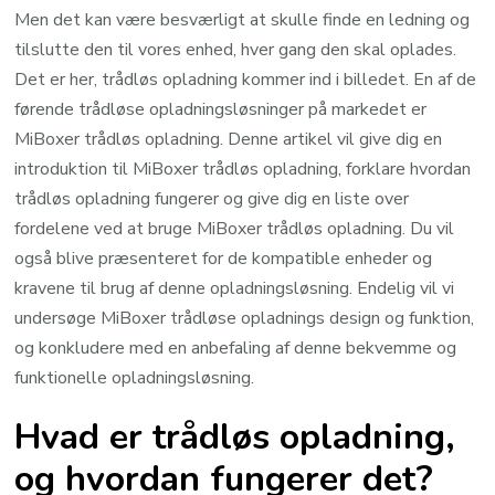
Men det kan være besværligt at skulle finde en ledning og
tilslutte den til vores enhed, hver gang den skal oplades.
Det er her, trådløs opladning kommer ind i billedet. En af de
førende trådløse opladningsløsninger på markedet er
MiBoxer trådløs opladning. Denne artikel vil give dig en
introduktion til MiBoxer trådløs opladning, forklare hvordan
trådløs opladning fungerer og give dig en liste over
fordelene ved at bruge MiBoxer trådløs opladning. Du vil
også blive præsenteret for de kompatible enheder og
kravene til brug af denne opladningsløsning. Endelig vil vi
undersøge MiBoxer trådløse opladnings design og funktion,
og konkludere med en anbefaling af denne bekvemme og
funktionelle opladningsløsning.
Hvad er trådløs opladning,
og hvordan fungerer det?