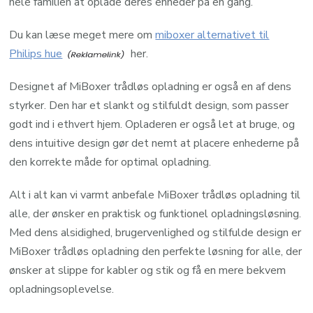
hele familien at oplade deres enheder på en gang.
Du kan læse meget mere om
miboxer alternativet til
Philips hue
her.
Designet af MiBoxer trådløs opladning er også en af dens
styrker. Den har et slankt og stilfuldt design, som passer
godt ind i ethvert hjem. Opladeren er også let at bruge, og
dens intuitive design gør det nemt at placere enhederne på
den korrekte måde for optimal opladning.
Alt i alt kan vi varmt anbefale MiBoxer trådløs opladning til
alle, der ønsker en praktisk og funktionel opladningsløsning.
Med dens alsidighed, brugervenlighed og stilfulde design er
MiBoxer trådløs opladning den perfekte løsning for alle, der
ønsker at slippe for kabler og stik og få en mere bekvem
opladningsoplevelse.