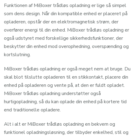
Funktionen af MiBoxer trådløs opladning er lige så simpel
som dens design. Når din kompatible enhed er placeret på
opladeren, opstår der en elektromagnetisk strøm, der
overfører energi til din enhed. MiBoxer trådløs opladning er
også udstyret med forskellige sikkerhedsfunktioner, der
beskytter din enhed mod overophedning, overspænding og
kortslutning.
MiBoxer trådløs opladning er også meget nem at bruge. Du
skal blot tilslutte opladeren til en stikkontakt, placere din
enhed på opladeren og vente på, at den er fuldt opladet.
MiBoxer trådløs opladning understøtter også
hurtigopladning, så du kan oplade din enhed på kortere tid
end traditionelle opladere.
Alt i alt er MiBoxer trådløs opladning en bekvem og
funktionel opladningsløsning, der tilbyder enkelhed, stil og