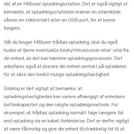
del af en MiBoxer opladningsstation. Det er også vigtigt at
bemærke, at opladningsstationen kræver en strømkilde,
såsom en stikkontakt eller en USB-port, for at kunne
fungere.
Når du bruger MiBoxer trådløs opladning, skal du også
huske at fjerne eventuelle beskyttelsescover eller -etui fra
din enhed, da det kan hæmme opladningsprocessen. Det
anbefales også at placere din enhed centralt på opladeren
for at sikre den bedst mulige opladningshastighed.
Endelig er det vigtigt at bemærke, at
opladningshastigheden kan variere afhængigt af enhedens
batterikapacitet og den valgte opladningsmetode. For
eksempel vil trådløs opladning normalt tage længere tid
end opladning via en kabel-forbindelse. Det er derfor vigtigt
at være tålmodig og give din enhed tilstrækkelig tid til at