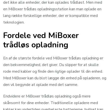
det ikke alle enheder, der kan oplades trådløst. Men med
en MiBoxer trådløs opladningsstation kan man oplade en
lang række forskellige enheder, der er kompatible med
teknologien.
Fordele ved MiBoxer
trådløs opladning
En af de største fordele ved MiBoxer trådløs opladning er
den bekvemmelighed, det giver. Du slipper for at skulle
rode med kabler og finde den rigtige oplader til din enhed.
Med MiBoxer kan du blot lægge din enhed på opladeren, og
den vil begynde at oplade med det samme.
Endvidere er MiBoxer trådløs opladning også mere
skånsomt for dine enheder. Traditionelle opladere med
kabler kan undertiden overbelaste batterierne, hvilket kan