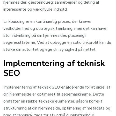
hjemmesider, gæsteindlæg, samarbejder og deling af
interessante og værdifulde indhold.
Linkbuilding er en kontinuerlig proces, der kræver
vedholdenhed og strategisk tænkning, men det kan have
stor indvirkning på din hjemmesides placering i
søgeresultaterne. Ved at opbygge en solid linkprofil kan du
styrke din autoritet og øge din synlighed på nettet.
Implementering af teknisk
SEO
Implementering af teknisk SEO er afgørende for at sikre, at
din hjemmeside er optimeret til søgemaskinerne. Dette
omfatter en række tekniske elementer, såsom korrekt
strukturering af din hjemmeside, optimering af metadata og
brug af canonical tags for at undgå duplikatindhold.