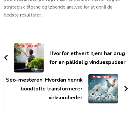
strategisk tilgang og løbende analyse for at opnå de
bedste resultater.
Post
Annonce
Navigation
Hvorfor ethvert hjem har brug
for en pålidelig vinduespudser
Annonce
Seo-mesteren: Hvordan henrik
bondtofte transformerer
virksomheder