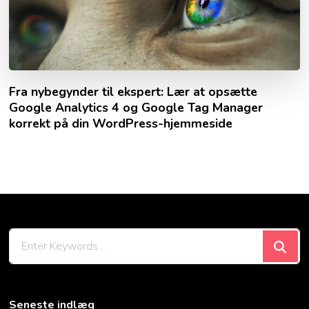
Fra nybegynder til ekspert: Lær at opsætte
Google Analytics 4 og Google Tag Manager
korrekt på din WordPress-hjemmeside
Looking
for
Something?
Seneste indlæg