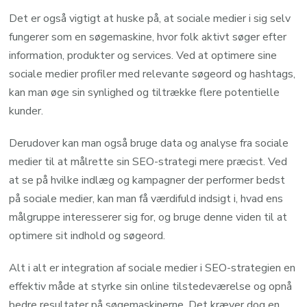
Det er også vigtigt at huske på, at sociale medier i sig selv
fungerer som en søgemaskine, hvor folk aktivt søger efter
information, produkter og services. Ved at optimere sine
sociale medier profiler med relevante søgeord og hashtags,
kan man øge sin synlighed og tiltrække flere potentielle
kunder.
Derudover kan man også bruge data og analyse fra sociale
medier til at målrette sin SEO-strategi mere præcist. Ved
at se på hvilke indlæg og kampagner der performer bedst
på sociale medier, kan man få værdifuld indsigt i, hvad ens
målgruppe interesserer sig for, og bruge denne viden til at
optimere sit indhold og søgeord.
Alt i alt er integration af sociale medier i SEO-strategien en
effektiv måde at styrke sin online tilstedeværelse og opnå
bedre resultater på søgemaskinerne. Det kræver dog en